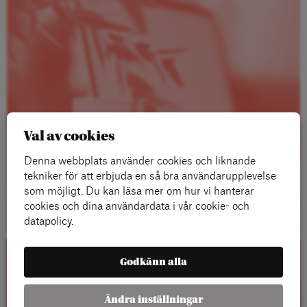
Val av cookies
Denna webbplats använder cookies och liknande
tekniker för att erbjuda en så bra användarupplevelse
som möjligt. Du kan läsa mer om hur vi hanterar
Läs mer
cookies och dina användardata i vår cookie- och
datapolicy.
Godkänn alla
Kalender
Ändra inställningar