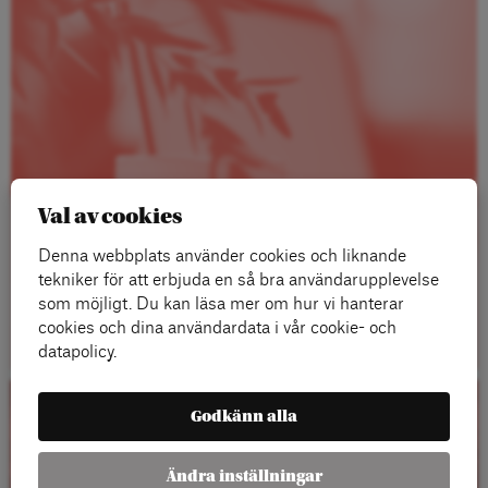
Val av cookies
Denna webbplats använder cookies och liknande
tekniker för att erbjuda en så bra användarupplevelse
som möjligt. Du kan läsa mer om hur vi hanterar
Läs mer
cookies och dina användardata i vår cookie- och
datapolicy.
Godkänn alla
Kalender
Ändra inställningar