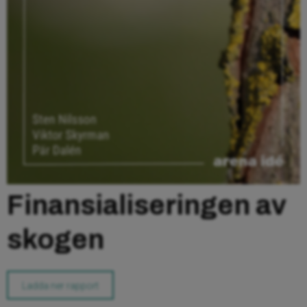
Finansialiseringen av
skogen
Ladda ner rapport