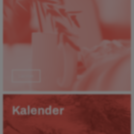
Läs mer
Kalender