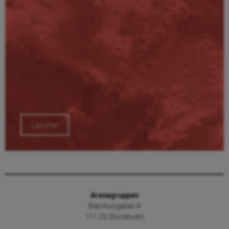
Läs mer
Arenagruppen
Barnhusgatan 4
111 23 Stockholm