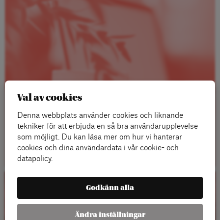
Val av cookies
Denna webbplats använder cookies och liknande
tekniker för att erbjuda en så bra användarupplevelse
som möjligt. Du kan läsa mer om hur vi hanterar
Läs mer
cookies och dina användardata i vår cookie- och
datapolicy.
Godkänn alla
Kalender
Ändra inställningar