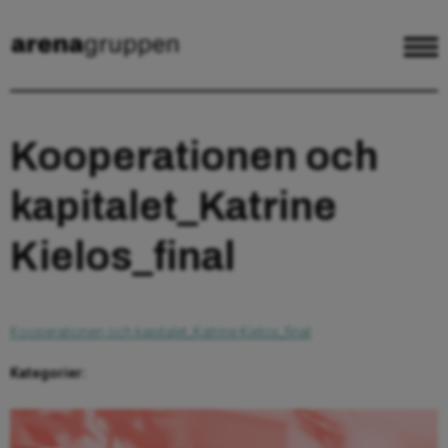
Kooperationen och
kapitalet_Katrine
Kielos_final
Kooperationen och kapitalet_Katrine Kielos_final
Kategorier: