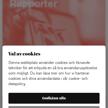
Rapporter
Val av cookies
Denna webbplats använder cookies och liknande
tekniker för att erbjuda en så bra användarupplevelse
som möjligt. Du kan läsa mer om hur vi hanterar
cookies och dina användardata i vår cookie- och
Läs mer
datapolicy.
Godkänn alla