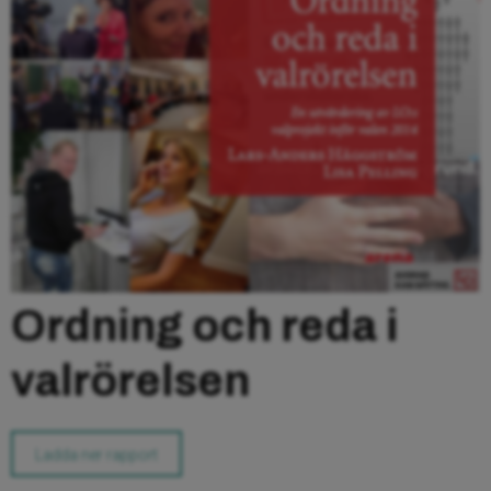
Ordning och reda i
valrörelsen
Ladda ner rapport