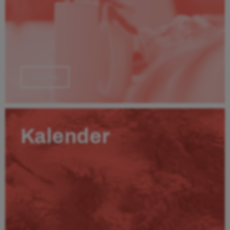
Läs mer
Kalender