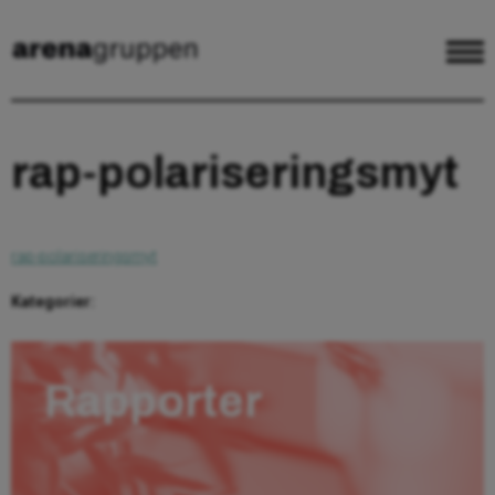
rap-polariseringsmyt
rap-polariseringsmyt
Kategorier:
Rapporter