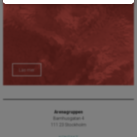
Läs mer
Arenagruppen
Barnhusgatan 4
111 23 Stockholm