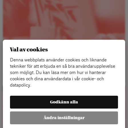
Val av cookies
Denna webbplats använder cookies och liknande
tekniker för att erbjuda en så bra användarupplevelse
Läs mer
som möjligt. Du kan läsa mer om hur vi hanterar
cookies och dina användardata i vår cookie- och
datapolicy.
Kalender
Godkänn alla
Ändra inställningar