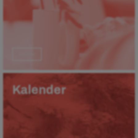
Läs mer
Kalender