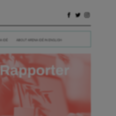
A IDÉ
ABOUT ARENA IDÉ IN ENGLISH
Rapporter