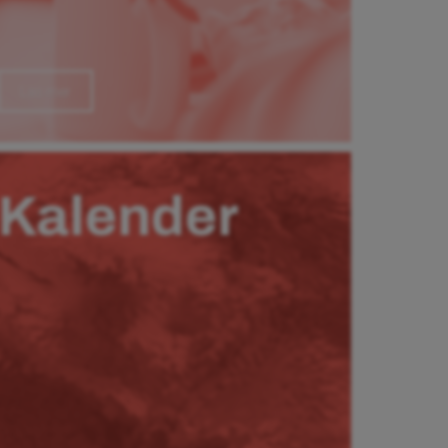
Läs mer
Kalender