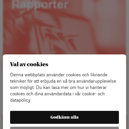
Rapporter
Val av cookies
Denna webbplats använder cookies och liknande
tekniker för att erbjuda en så bra användarupplevelse
som möjligt. Du kan läsa mer om hur vi hanterar
cookies och dina användardata i vår cookie- och
Läs mer
datapolicy.
Godkänn alla