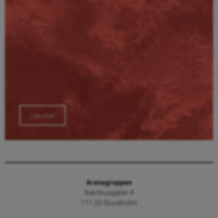
Läs mer
Arenagruppen
Barnhusgatan 4
111 23 Stockholm