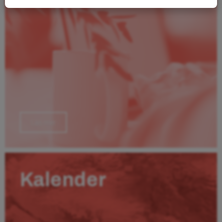
Läs mer
Kalender