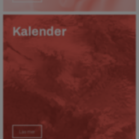
Kalender
Läs mer