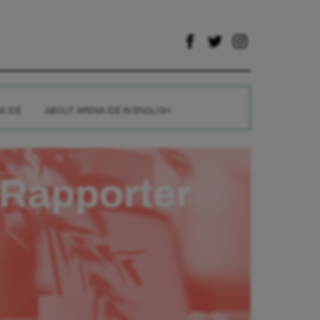
A IDÉ
ABOUT ARENA IDÉ IN ENGLISH
Rapporter