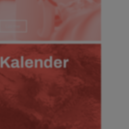
Läs mer
Kalender