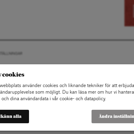
STÄLLNINGAR
v cookies
ebbplats använder cookies och liknande tekniker för att erbjuda
ändarupplevelse som möjligt. Du kan läsa mer om hur vi hantera
 och dina användardata i vår cookie- och datapolicy.
känn alla
Ändra inställni