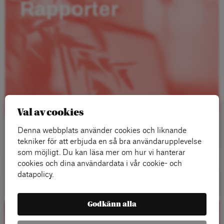
Rapporter
Val av cookies
Denna webbplats använder cookies och liknande
tekniker för att erbjuda en så bra användarupplevelse
som möjligt. Du kan läsa mer om hur vi hanterar
cookies och dina användardata i vår cookie- och
Läs mer
datapolicy.
Godkänn alla