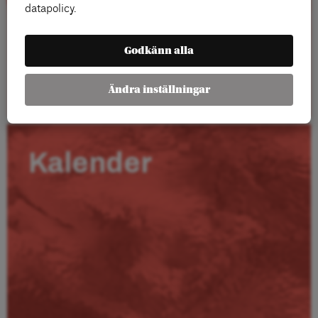
datapolicy.
Godkänn alla
Läs mer
Ändra inställningar
Kalender