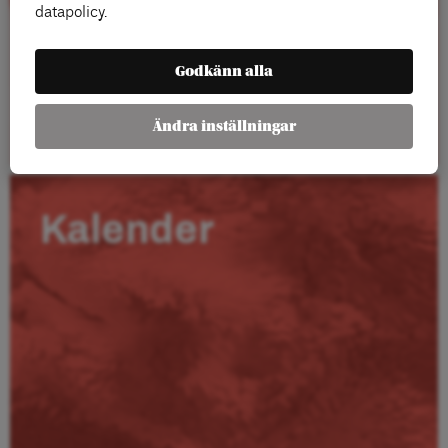
datapolicy.
Godkänn alla
Läs mer
Ändra inställningar
Kalender