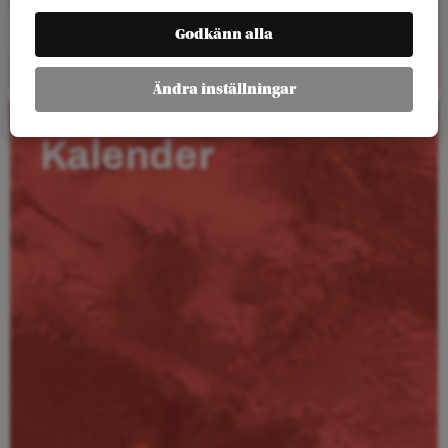
Godkänn alla
Läs mer
Ändra inställningar
Kalender