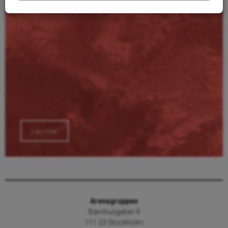
Läs mer
Arenagruppen
Barnhusgatan 4
111 23 Stockholm