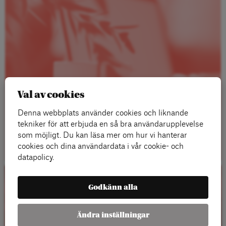
Val av cookies
Denna webbplats använder cookies och liknande
tekniker för att erbjuda en så bra användarupplevelse
Läs mer
som möjligt. Du kan läsa mer om hur vi hanterar
cookies och dina användardata i vår cookie- och
datapolicy.
Kalender
Godkänn alla
Ändra inställningar