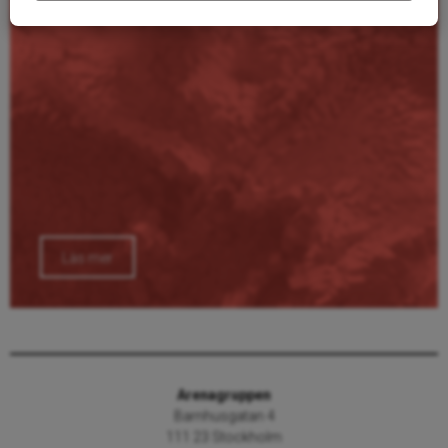
Läs mer
Arenagruppen
Barnhusgatan 4
111 23 Stockholm