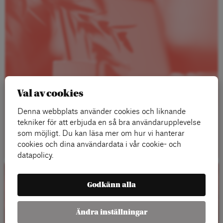
Val av cookies
Denna webbplats använder cookies och liknande
tekniker för att erbjuda en så bra användarupplevelse
Läs mer
som möjligt. Du kan läsa mer om hur vi hanterar
cookies och dina användardata i vår cookie- och
datapolicy.
Kalender
Godkänn alla
Ändra inställningar