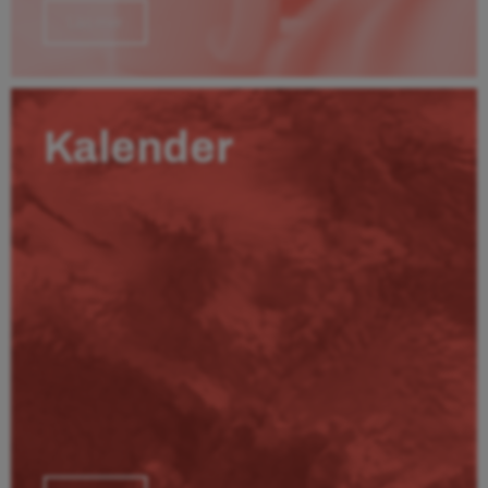
Läs mer
Kalender