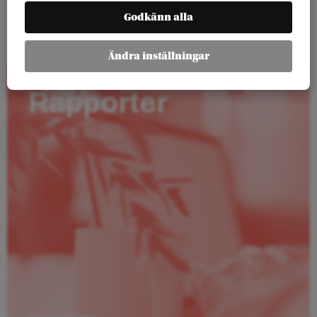
LÄS MER
Godkänn alla
Ändra inställningar
Rapporter