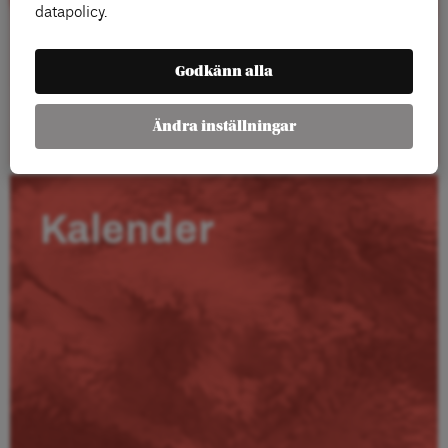
datapolicy.
Godkänn alla
Läs mer
Ändra inställningar
Kalender