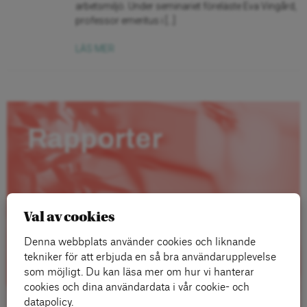
arbetsmiljö. Under seminariet föreläste Eva Vingård,
professor emeritus i […]
LÄS MER
Rapporter
Val av cookies
Denna webbplats använder cookies och liknande
tekniker för att erbjuda en så bra användarupplevelse
som möjligt. Du kan läsa mer om hur vi hanterar
cookies och dina användardata i vår cookie- och
datapolicy.