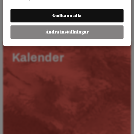
Godkänn alla
Läs mer
Ändra inställningar
Kalender