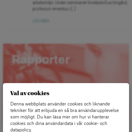
arbetsmiljö. Under seminariet föreläste Eva Vingård,
professor emeritus i […]
LÄS MER
Rapporter
Val av cookies
Denna webbplats använder cookies och liknande
tekniker för att erbjuda en så bra användarupplevelse
som möjligt. Du kan läsa mer om hur vi hanterar
cookies och dina användardata i vår cookie- och
datapolicy.