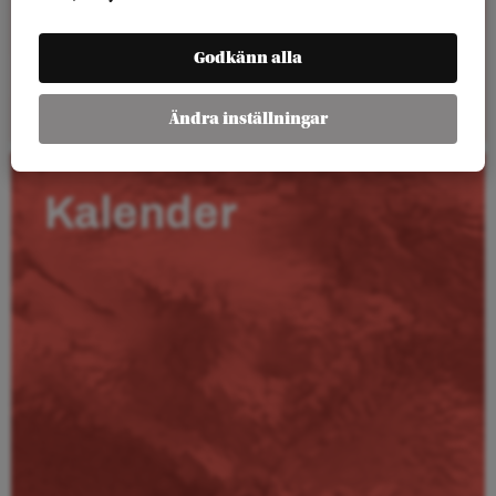
Godkänn alla
Läs mer
Ändra inställningar
Kalender