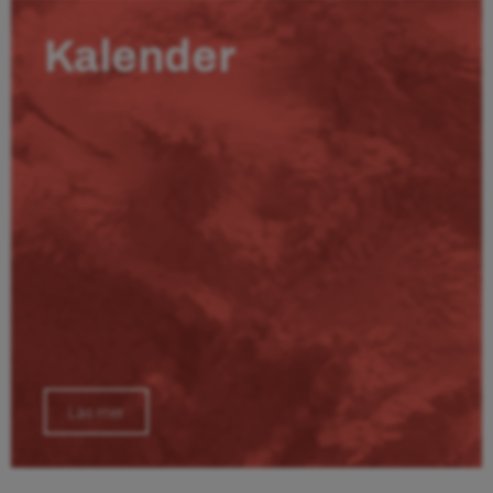
Kalender
Läs mer