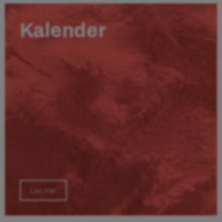
Kalender
Läs mer