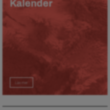
Kalender
Läs mer