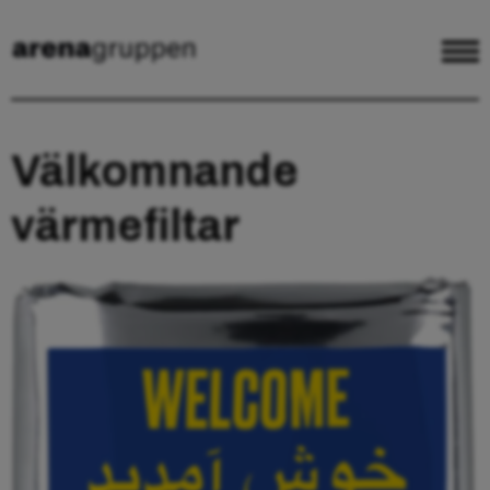
Välkomnande
värmefiltar