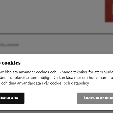
STÄLLNINGAR
v cookies
ebbplats använder cookies och liknande tekniker för att erbjuda
ändarupplevelse som möjligt. Du kan läsa mer om hur vi hantera
 och dina användardata i vår cookie- och datapolicy.
känn alla
Ändra inställni