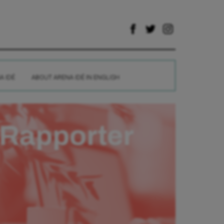
A IDÉ
ABOUT ARENA IDÉ IN ENGLISH
Rapporter