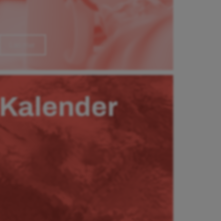
Läs mer
Kalender