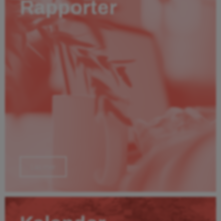
Rapporter
Läs mer