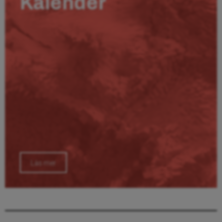
Kalender
Läs mer