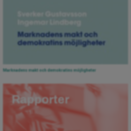
Marknadens makt och demokratins möjligheter
Rapporter