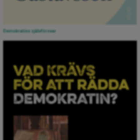
Demokratins självförsvar