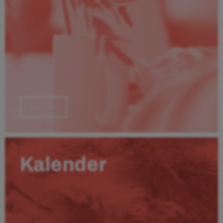
Läs mer
Kalender