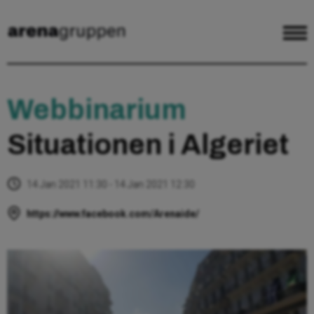
Webbinarium
Situationen i Algeriet
14 Jan 2021 11:30 - 14 Jan 2021 12:30
https://www.facebook.com/Arenaide/