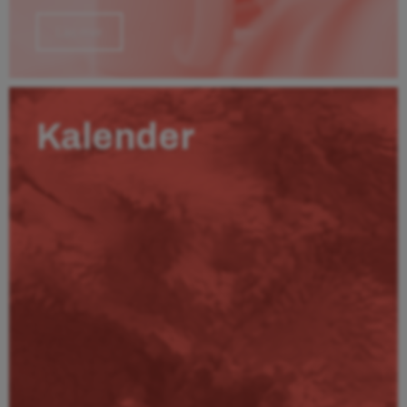
Läs mer
Kalender