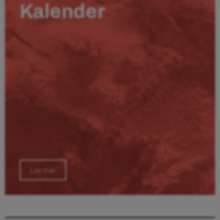
Kalender
Läs mer