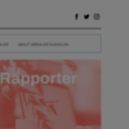
A IDÉ
ABOUT ARENA IDÉ IN ENGLISH
Rapporter