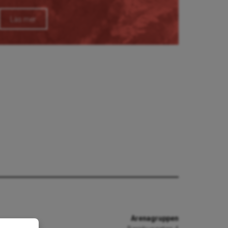
Läs mer
Arenagruppen