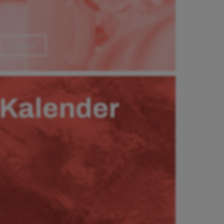
Läs mer
Kalender