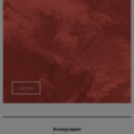
Läs mer
Arenagruppen