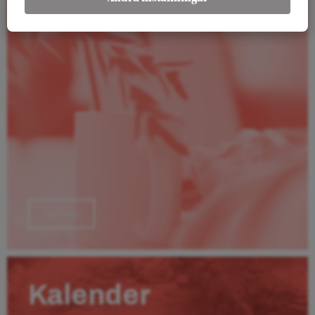
Läs mer
Kalender