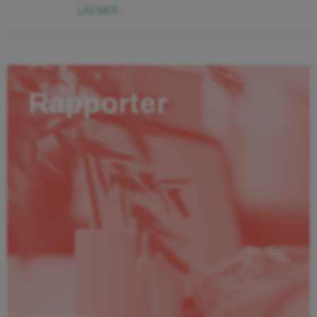
LÄS MER
Rapporter