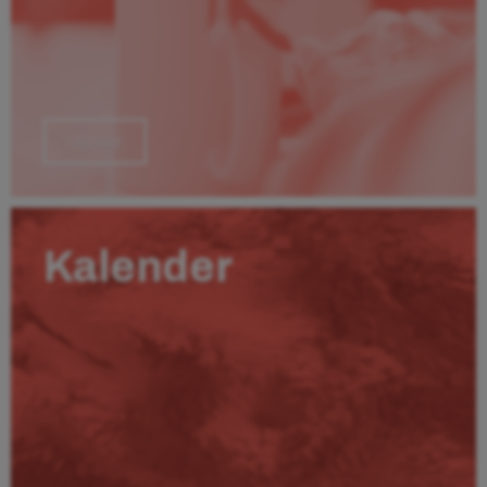
Läs mer
Kalender