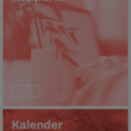
Läs mer
Kalender