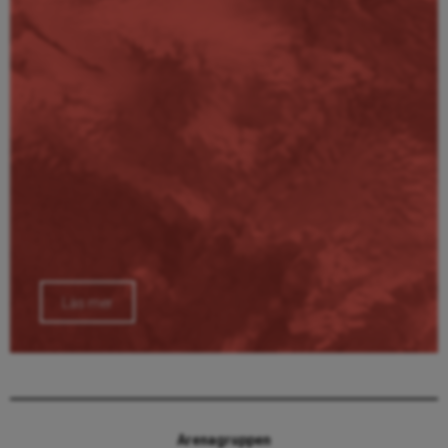
Läs mer
Arenagruppen