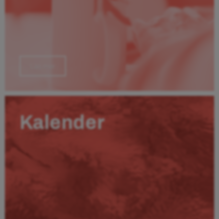
Läs mer
Kalender