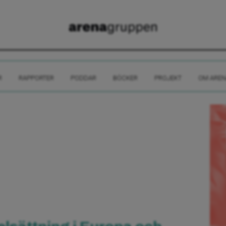
R
RAPPORTER
PODDAR
BÖCKER
PROJEKT
OM AREN