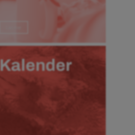
Läs mer
Kalender