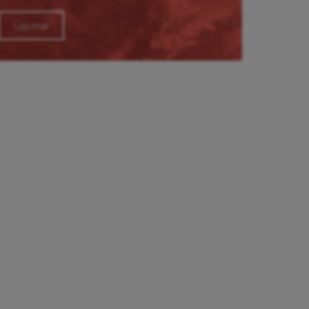
Läs mer