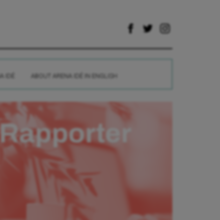
A IDÉ
ABOUT ARENA IDÉ IN ENGLISH
Rapporter