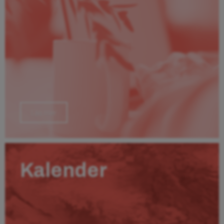
Läs mer
Kalender