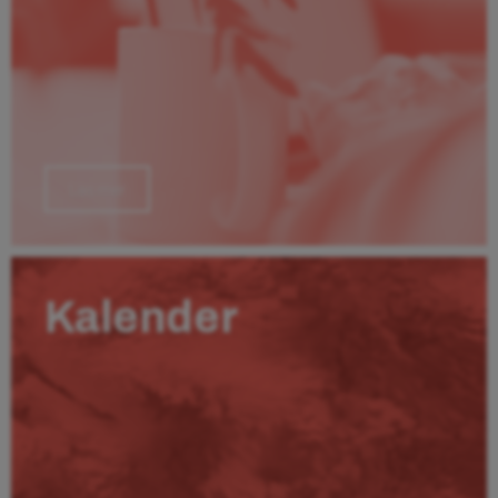
Läs mer
Kalender