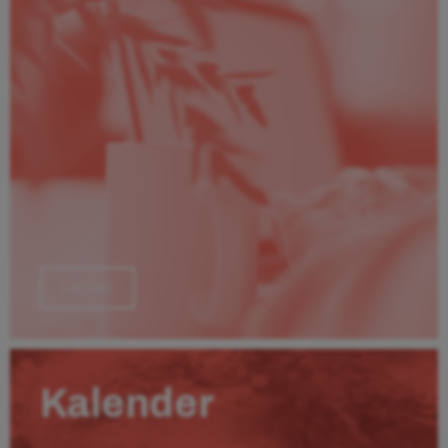
Läs mer
Kalender