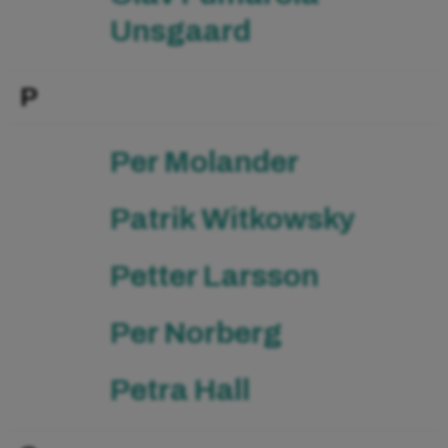
Unsgaard
P
Per Molander
Patrik Witkowsky
Petter Larsson
Per Norberg
Petra Hall