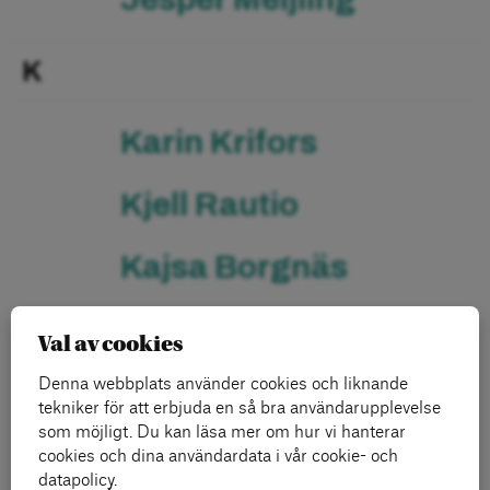
K
Karin Krifors
Kjell Rautio
Kajsa Borgnäs
Karin Thorasdotter
Val av cookies
Denna webbplats använder cookies och liknande
L
tekniker för att erbjuda en så bra användarupplevelse
som möjligt. Du kan läsa mer om hur vi hanterar
cookies och dina användardata i vår cookie- och
Lars Anell
datapolicy.