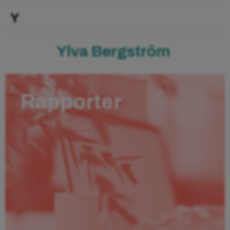
Y
Ylva Bergström
Rapporter