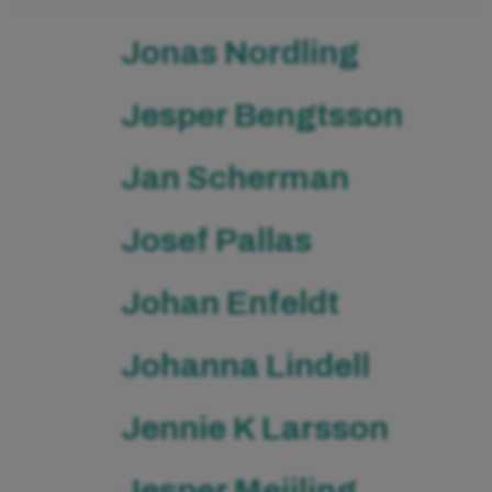
Jonas Nordling
Jesper Bengtsson
Jan Scherman
Josef Pallas
Johan Enfeldt
Johanna Lindell
Jennie K Larsson
Jesper Meijling