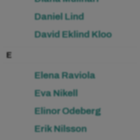
Daniel Lind
David Eklind Kloo
E
Elena Raviola
Eva Nikell
Elinor Odeberg
Erik Nilsson