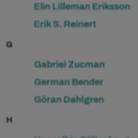
Elin Lilleman Eriksson
Erik S. Reinert
G
Gabriel Zucman
German Bender
Göran Dahlgren
H